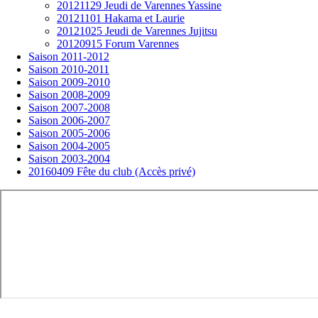
20121129 Jeudi de Varennes Yassine
20121101 Hakama et Laurie
20121025 Jeudi de Varennes Jujitsu
20120915 Forum Varennes
Saison 2011-2012
Saison 2010-2011
Saison 2009-2010
Saison 2008-2009
Saison 2007-2008
Saison 2006-2007
Saison 2005-2006
Saison 2004-2005
Saison 2003-2004
20160409 Fête du club (Accès privé)