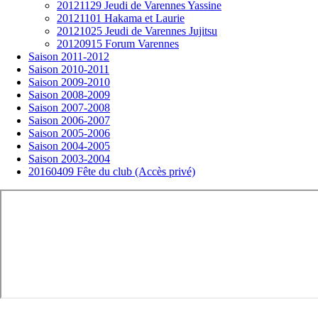
20121129 Jeudi de Varennes Yassine
20121101 Hakama et Laurie
20121025 Jeudi de Varennes Jujitsu
20120915 Forum Varennes
Saison 2011-2012
Saison 2010-2011
Saison 2009-2010
Saison 2008-2009
Saison 2007-2008
Saison 2006-2007
Saison 2005-2006
Saison 2004-2005
Saison 2003-2004
20160409 Fête du club (Accès privé)