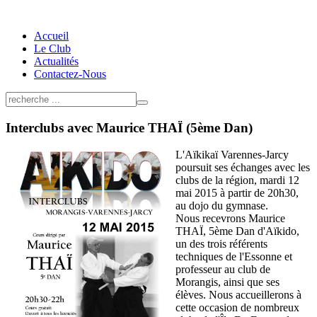
Accueil
Le Club
Actualités
Contactez-Nous
Interclubs avec Maurice THAÏ (5ème Dan)
L'Aïkikaï Varennes-Jarcy
poursuit ses échanges avec les
clubs de la région, mardi 12
mai 2015 à partir de 20h30,
au dojo du gymnase.
Nous recevrons Maurice
THAÏ, 5ème Dan d'Aïkido,
un des trois référents
techniques de l'Essonne et
professeur au club de
Morangis, ainsi que ses
élèves. Nous accueillerons à
cette occasion de nombreux